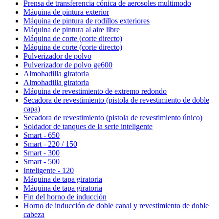
Prensa de transferencia cónica de aerosoles multimodo
Máquina de pintura exterior
Máquina de pintura de rodillos exteriores
Máquina de pintura al aire libre
Máquina de corte (corte directo)
Máquina de corte (corte directo)
Pulverizador de polvo
Pulverizador de polvo ge600
Almohadilla giratoria
Almohadilla giratoria
Máquina de revestimiento de extremo redondo
Secadora de revestimiento (pistola de revestimiento de doble
capa)
Secadora de revestimiento (pistola de revestimiento único)
Soldador de tanques de la serie inteligente
Smart - 650
Smart - 220 / 150
Smart - 300
Smart - 500
Inteligente - 120
Máquina de tapa giratoria
Máquina de tapa giratoria
Fin del horno de inducción
Horno de inducción de doble canal y revestimiento de doble
cabeza