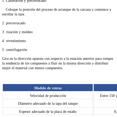
1.
Calibración y precorrucado
Coloque la posición del proceso de arranque de la carcasa y comience a
enrollar la taza.
2. precorrucado
3. rización y moldeo
4. revestimiento
5. centrifugación
Gira en la dirección opuesta con respecto a la estación anterior para romper
la tendencia de los compuestos a fluir en la misma dirección y distribuir
mejor el material con menos compuestos.
Modelo de ventas
Velocidad de producción
Entre 150 
Diámetro adecuado de la tapa del tanque
Espesor adecuado de la placa de estaño
0