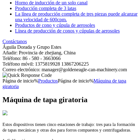
Horno de inducción de un solo canal
Producción completa de 3 latas
La línea de producción completa de tres piezas puede alcanzar
una velocidad de 600cpm.
Productos de cono y cúpula de aerosoles
Línea de producción de conos y cúpulas de aerosoles
Contáctanos
Águila Dorada y Grupo Estes
Añadir: Provincia de zhejiang, China
Teléfono: 86 - 580 - 3663066
Teléfono móvil: 1375819928 13867206225
Correo electrónico: manager@goldeneagle-can-machinery.com
Página de inicio%
Productos
Página de inicio%
Máquina de tapa
giratoria
Máquina de tapa giratoria
Estos dispositivos tienen cinco estaciones de trabajo: tres para la formación
de tapas mecánicas y otras dos para forros compuestos y centrifugadoras.