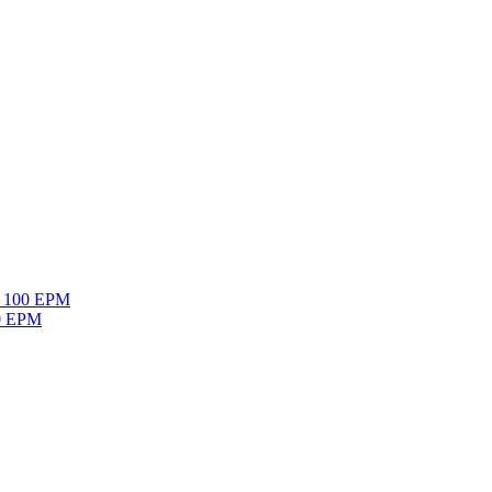
mo 100 EPM
60 EPM