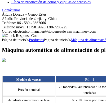
Línea de producción de conos y cúpulas de aerosoles
Contáctanos
Águila Dorada y Grupo Estes
Añadir: Provincia de zhejiang, China
Teléfono: 86 - 580 - 3663066
Teléfono móvil: 1375819928 13867206225
Correo electrónico: manager@goldeneagle-can-machinery.com
Página de inicio%
Productos
Página de inicio%
Máquina de alimentaci
Máquina automática de alimentación de p
Modelo de ventas
Ptl - 4
25 toneladas / 40 toneladas / 63 ton
Presión nominal
toneladas
Accidente cerebrovascular leve
60 - 100 veces por minut