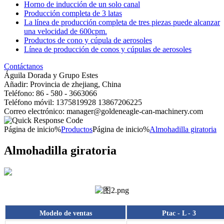
Horno de inducción de un solo canal
Producción completa de 3 latas
La línea de producción completa de tres piezas puede alcanzar
una velocidad de 600cpm.
Productos de cono y cúpula de aerosoles
Línea de producción de conos y cúpulas de aerosoles
Contáctanos
Águila Dorada y Grupo Estes
Añadir: Provincia de zhejiang, China
Teléfono: 86 - 580 - 3663066
Teléfono móvil: 1375819928 13867206225
Correo electrónico: manager@goldeneagle-can-machinery.com
Página de inicio%
Productos
Página de inicio%
Almohadilla giratoria
Almohadilla giratoria
Modelo de ventas
Ptac - L - 3