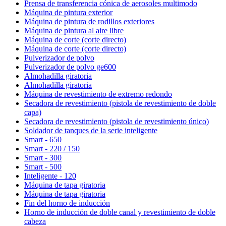
Prensa de transferencia cónica de aerosoles multimodo
Máquina de pintura exterior
Máquina de pintura de rodillos exteriores
Máquina de pintura al aire libre
Máquina de corte (corte directo)
Máquina de corte (corte directo)
Pulverizador de polvo
Pulverizador de polvo ge600
Almohadilla giratoria
Almohadilla giratoria
Máquina de revestimiento de extremo redondo
Secadora de revestimiento (pistola de revestimiento de doble
capa)
Secadora de revestimiento (pistola de revestimiento único)
Soldador de tanques de la serie inteligente
Smart - 650
Smart - 220 / 150
Smart - 300
Smart - 500
Inteligente - 120
Máquina de tapa giratoria
Máquina de tapa giratoria
Fin del horno de inducción
Horno de inducción de doble canal y revestimiento de doble
cabeza