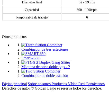
Diámetro final
52 - 99 mm
Capacidad
600 - 1000epm
Responsable de trabajo
6
Otros productos
Combinador de tres estaciones
Smart - 650
Máquina de corte doble ptgs - 2
Combinador de doble estación
Página principal
Sobre nosotros
Productos
Vídeo
Red
Contáctanos
Derechos de autor © Golden Eagle se reserva todos los derechos.