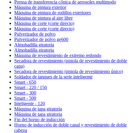
Prensa de transferencia cónica de aerosoles multimodo
Máquina de pintura exterior
Máquina de pintura de rodillos exteriores
Máquina de pintura al aire libre
Máquina de corte (corte directo)
Máquina de corte (corte directo)
Pulverizador de polvo
Pulverizador de polvo ge600
Almohadilla giratoria
Almohadilla giratoria
Máquina de revestimiento de extremo redondo
Secadora de revestimiento (pistola de revestimiento de doble
capa)
Secadora de revestimiento (pistola de revestimiento único)
Soldador de tanques de la serie inteligente
Smart - 650
Smart - 220 / 150
Smart - 300
Smart - 500
Inteligente - 120
Máquina de tapa giratoria
Máquina de tapa giratoria
Fin del horno de inducción
Horno de inducción de doble canal y revestimiento de doble
cabeza