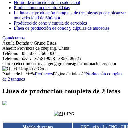
Horno de inducción de un solo canal
Producción completa de 3 latas
La línea de producción completa de tres piezas puede alcanzar
una velocidad de 600cpm.
Productos de cono y cúpula de aerosoles
Línea de producción de conos y cúpulas de aerosoles
Contáctanos
Águila Dorada y Grupo Estes
Añadir: Provincia de zhejiang, China
Teléfono: 86 - 580 - 3663066
Teléfono móvil: 1375819928 13867206225
Correo electrónico: manager@goldeneagle-can-machinery.com
Página de inicio%
Productos
Página de inicio%
Producción completa
de 2 tanques
Línea de producción completa de 2 latas
Modelo de ventas
CNC - c1b - L / CNC - CIH