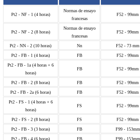
Normas de ensayo
Pt2 - NF - 1 (4 horas)
F52 - 99mm
francesas
Normas de ensayo
Pt2 - NF - 2 (8 horas)
F52 - 99mm
francesas
Pt2 - NN - 2 (10 horas)
Nn
F52 - 73 mm
Pt2 - FB - 1 (4 horas)
FB
F52 - 99mm
Pt2 - FB - 1a (4 horas + 6
FB
F52 - 99mm
horas)
Pt2 - FB - 2 (8 horas)
FB
F52 - 99mm
Pt2 - FB - 2a (6 horas)
FB
F52 - 99mm
Pt2 - FS - 1 (4 horas + 6
FS
F52 - 99mm
horas)
Pt2 - FS - 2 (8 horas)
FS
F52 - 99mm
Pt2 - FB - 3 (3 horas)
FB
F99 - 153mm
Pt2 - FB - 4 (6 horas)
FB
F99 - 153mm