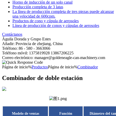
Horno de inducción de un solo canal
Producción completa de 3 latas
La línea de producción completa de tres piezas puede alcanzar
una velocidad de 600cpm.
Productos de cono y cúpula de aerosoles
Línea de producción de conos y cúpulas de aerosoles
Contáctanos
Águila Dorada y Grupo Estes
Añadir: Provincia de zhejiang, China
Teléfono: 86 - 580 - 3663066
Teléfono móvil: 1375819928 13867206225
Correo electrónico: manager@goldeneagle-can-machinery.com
Página de inicio%
Productos
Página de inicio%
Combinador
Combinador de doble estación
Modelo de ventas
Función
Diámetro del ta