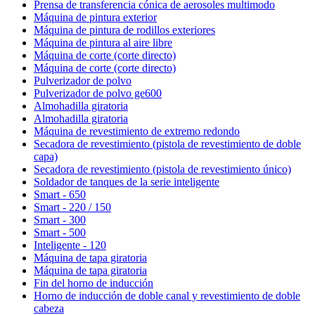
Prensa de transferencia cónica de aerosoles multimodo
Máquina de pintura exterior
Máquina de pintura de rodillos exteriores
Máquina de pintura al aire libre
Máquina de corte (corte directo)
Máquina de corte (corte directo)
Pulverizador de polvo
Pulverizador de polvo ge600
Almohadilla giratoria
Almohadilla giratoria
Máquina de revestimiento de extremo redondo
Secadora de revestimiento (pistola de revestimiento de doble
capa)
Secadora de revestimiento (pistola de revestimiento único)
Soldador de tanques de la serie inteligente
Smart - 650
Smart - 220 / 150
Smart - 300
Smart - 500
Inteligente - 120
Máquina de tapa giratoria
Máquina de tapa giratoria
Fin del horno de inducción
Horno de inducción de doble canal y revestimiento de doble
cabeza