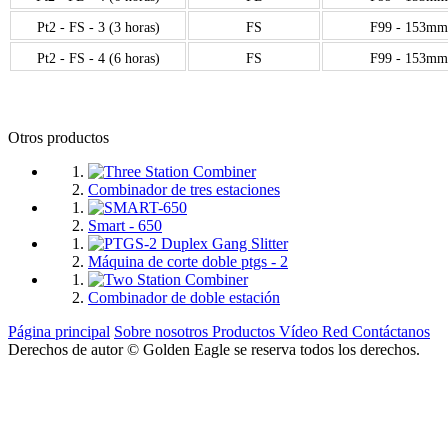
Pt2 - FS - 3 (3 horas)
FS
F99 - 153mm
Pt2 - FS - 4 (6 horas)
FS
F99 - 153mm
Otros productos
Combinador de tres estaciones
Smart - 650
Máquina de corte doble ptgs - 2
Combinador de doble estación
Página principal
Sobre nosotros
Productos
Vídeo
Red
Contáctanos
Derechos de autor © Golden Eagle se reserva todos los derechos.