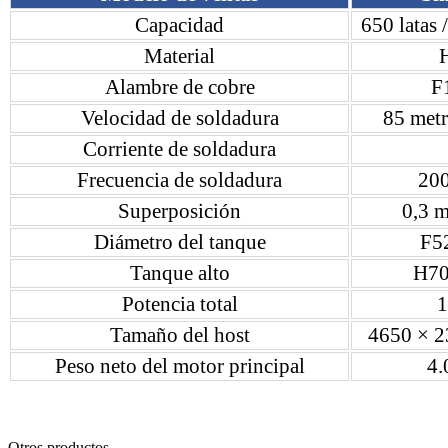
Capacidad
650 latas
Material
H
Alambre de cobre
F
Velocidad de soldadura
85 metr
Corriente de soldadura
Frecuencia de soldadura
200
Superposición
0,3 
Diámetro del tanque
F5
Tanque alto
H70
Potencia total
1
Tamaño del host
4650 × 
Peso neto del motor principal
4.
Otros productos