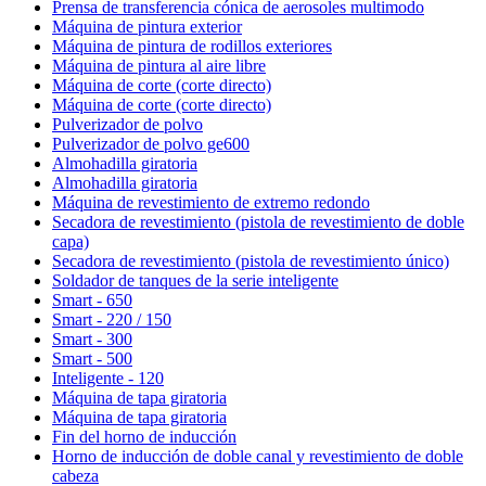
Prensa de transferencia cónica de aerosoles multimodo
Máquina de pintura exterior
Máquina de pintura de rodillos exteriores
Máquina de pintura al aire libre
Máquina de corte (corte directo)
Máquina de corte (corte directo)
Pulverizador de polvo
Pulverizador de polvo ge600
Almohadilla giratoria
Almohadilla giratoria
Máquina de revestimiento de extremo redondo
Secadora de revestimiento (pistola de revestimiento de doble
capa)
Secadora de revestimiento (pistola de revestimiento único)
Soldador de tanques de la serie inteligente
Smart - 650
Smart - 220 / 150
Smart - 300
Smart - 500
Inteligente - 120
Máquina de tapa giratoria
Máquina de tapa giratoria
Fin del horno de inducción
Horno de inducción de doble canal y revestimiento de doble
cabeza