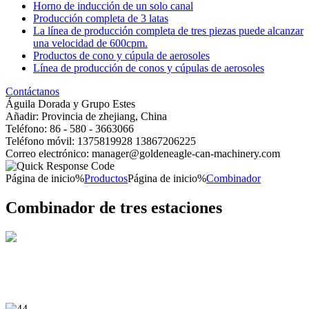
Horno de inducción de un solo canal
Producción completa de 3 latas
La línea de producción completa de tres piezas puede alcanzar
una velocidad de 600cpm.
Productos de cono y cúpula de aerosoles
Línea de producción de conos y cúpulas de aerosoles
Contáctanos
Águila Dorada y Grupo Estes
Añadir: Provincia de zhejiang, China
Teléfono: 86 - 580 - 3663066
Teléfono móvil: 1375819928 13867206225
Correo electrónico: manager@goldeneagle-can-machinery.com
Página de inicio%
Productos
Página de inicio%
Combinador
Combinador de tres estaciones