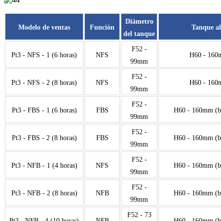
Diámetro
Modelo de ventas
Función
Tanque al
del tanque
F52 -
Pt3 - NFS - 1 (6 horas)
NFS
H60 - 16
99mm
F52 -
Pt3 - NFS - 2 (8 horas)
NFS
H60 - 16
99mm
F52 -
Pt3 - FBS - 1 (6 horas)
FBS
H60 - 160mm (
99mm
F52 -
Pt3 - FBS - 2 (8 horas)
FBS
H60 - 160mm (
99mm
F52 -
Pt3 - NFB - 1 (4 horas)
NFS
H60 - 160mm (
99mm
F52 -
Pt3 - NFB - 2 (8 horas)
NFB
H60 - 160mm (
99mm
F52 - 73
Pt3 - NFB - 4 (10 horas)
NFB
H60 - 160mm (