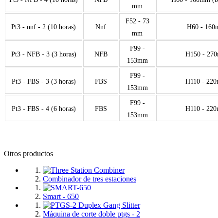
mm
F52 - 73
Pt3 - nnf - 2 (10 horas)
Nnf
H60 - 16
mm
F99 -
Pt3 - NFB - 3 (3 horas)
NFB
H150 - 27
153mm
F99 -
Pt3 - FBS - 3 (3 horas)
FBS
H110 - 22
153mm
F99 -
Pt3 - FBS - 4 (6 horas)
FBS
H110 - 22
153mm
Otros productos
Combinador de tres estaciones
Smart - 650
Máquina de corte doble ptgs - 2