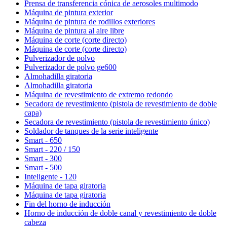
Prensa de transferencia cónica de aerosoles multimodo
Máquina de pintura exterior
Máquina de pintura de rodillos exteriores
Máquina de pintura al aire libre
Máquina de corte (corte directo)
Máquina de corte (corte directo)
Pulverizador de polvo
Pulverizador de polvo ge600
Almohadilla giratoria
Almohadilla giratoria
Máquina de revestimiento de extremo redondo
Secadora de revestimiento (pistola de revestimiento de doble
capa)
Secadora de revestimiento (pistola de revestimiento único)
Soldador de tanques de la serie inteligente
Smart - 650
Smart - 220 / 150
Smart - 300
Smart - 500
Inteligente - 120
Máquina de tapa giratoria
Máquina de tapa giratoria
Fin del horno de inducción
Horno de inducción de doble canal y revestimiento de doble
cabeza