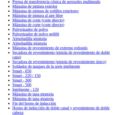
Prensa de transferencia cónica de aerosoles multimodo
Máquina de pintura exterior
Máquina de pintura de rodillos exteriores
Máquina de pintura al aire libre
Máquina de corte (corte directo)
Máquina de corte (corte directo)
Pulverizador de polvo
Pulverizador de polvo ge600
Almohadilla giratoria
Almohadilla giratoria
Máquina de revestimiento de extremo redondo
Secadora de revestimiento (pistola de revestimiento de doble
capa)
Secadora de revestimiento (pistola de revestimiento único)
Soldador de tanques de la serie inteligente
Smart - 650
Smart - 220 / 150
Smart - 300
Smart - 500
Inteligente - 120
Máquina de tapa giratoria
Máquina de tapa giratoria
Fin del horno de inducción
Horno de inducción de doble canal y revestimiento de doble
cabeza