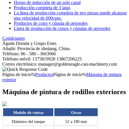
Horno de inducción de un solo canal
Producción completa de 3 latas
La línea de producción completa de tres piezas puede alcanzar
una velocidad de 600cpm.
Productos de cono y cúpula de aerosoles
Línea de producción de conos y cúpulas de aerosoles
Contáctanos
Águila Dorada y Grupo Estes
Añadir: Provincia de zhejiang, China
Teléfono: 86 - 580 - 3663066
Teléfono móvil: 1375819928 13867206225
Correo electrónico: manager@goldeneagle-can-machinery.com
Página de inicio%
Productos
Página de inicio%
Máquina de pintura
exterior
Máquina de pintura de rodillos exteriores
Modelo de ventas
Orcos
Diámetro del tanque
52 a 180 mm