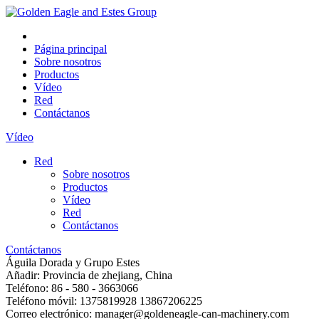
Página principal
Sobre nosotros
Productos
Vídeo
Red
Contáctanos
Vídeo
Red
Sobre nosotros
Productos
Vídeo
Red
Contáctanos
Contáctanos
Águila Dorada y Grupo Estes
Añadir: Provincia de zhejiang, China
Teléfono: 86 - 580 - 3663066
Teléfono móvil: 1375819928 13867206225
Correo electrónico: manager@goldeneagle-can-machinery.com