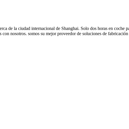
rca de la ciudad internacional de Shanghai. Solo dos horas en coche pa
 con nosotros. somos su mejor proveedor de soluciones de fabricación d