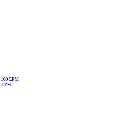
mo 100 EPM
60 EPM