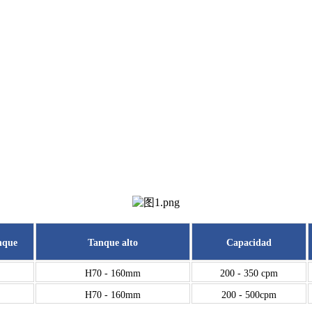
nque
Tanque alto
Capacidad
H70 - 160mm
200 - 350 cpm
H70 - 160mm
200 - 500cpm