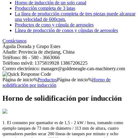
Horno de inducción de un solo canal
Producción completa de 3 latas
La línea de producción completa de tres piezas puede alcanzar
una velocidad de 600cpm.
Productos de cono y cúpula de aerosoles
Línea de producción de conos y cúpulas de aerosoles
Contáctanos
Águila Dorada y Grupo Estes
Añadir: Provincia de zhejiang, China
Teléfono: 86 - 580 - 3663066
Teléfono móvil: 1375819928 13867206225
Correo electrónico: manager@goldeneagle-can-machinery.com
Página de inicio%
Productos
Página de inicio%
Horno de
solidificación por inducción
Horno de solidificación por inducción
1.
El consumo por quemador es de 1,5 - 2 kW / hora, tomando como
ejemplo tanques de 73 mm de diámetro / 113 mm de altura, cuatro
quemadores pueden secar 200 líneas de tanques por minuto y ocho