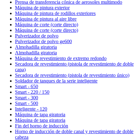
Prensa de transferencia cónica de aerosoles multimodo
Máquina de pintura exterior
Máquina de pintura de rodillos exteriores
Máquina de pintura al aire libre
Máquina de corte (corte directo)
Máquina de corte (corte directo)
Pulverizador de polvo
Pulverizador de polvo ge600
Almohadilla giratoria
Almohadilla giratoria
Máquina de revestimiento de extremo redondo
Secadora de revestimiento (pistola de revestimiento de doble
capa)
Secadora de revestimiento (pistola de revestimiento único)
Soldador de tanques de la serie inteligente
Smart - 650
Smart - 220 / 150
Smart - 300
Smart - 500
Inteligente - 120
Máquina de tapa giratoria
Máquina de tapa giratoria
Fin del horno de inducción
Horno de inducción de doble canal y revestimiento de doble
cabeza