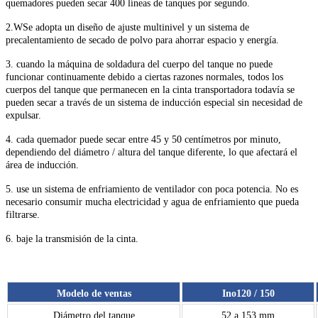
quemadores pueden secar 400 líneas de tanques por segundo.
2.
W
Se adopta un diseño de ajuste multinivel y un sistema de
precalentamiento de secado de polvo para ahorrar espacio y energía.
3. cuando la máquina de soldadura del cuerpo del tanque no puede
funcionar continuamente debido a ciertas razones normales, todos los
cuerpos del tanque que permanecen en la cinta transportadora todavía se
pueden secar a través de un sistema de inducción especial sin necesidad de
expulsar.
4. cada quemador puede secar entre 45 y 50 centímetros por minuto,
dependiendo del diámetro / altura del tanque diferente, lo que afectará el
área de inducción.
5. use un sistema de enfriamiento de ventilador con poca potencia. No es
necesario consumir mucha electricidad y agua de enfriamiento que pueda
filtrarse.
6. baje la transmisión de la cinta.
Modelo de ventas
Ino120 / 150
Diámetro del tanque
52 a 153 mm