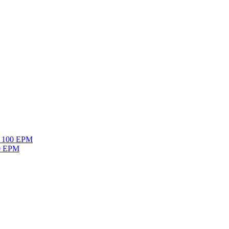
mo 100 EPM
60 EPM