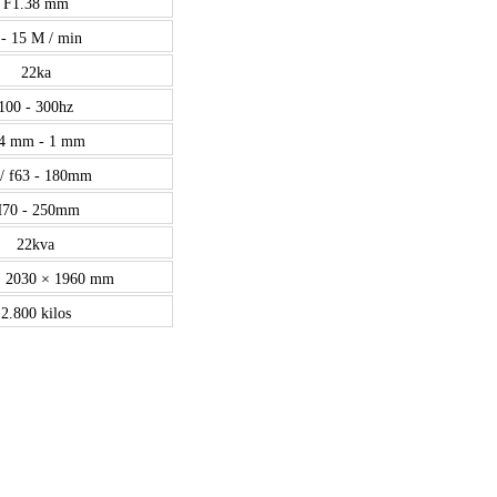
F1.38 mm
 - 15 M / min
22ka
100 - 300hz
,4 mm - 1 mm
 / f63 - 180mm
70 - 250mm
22kva
× 2030 × 1960 mm
2.800 kilos