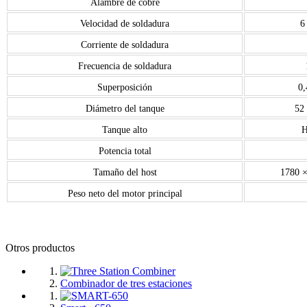
Alambre de cobre
Velocidad de soldadura
6
Corriente de soldadura
Frecuencia de soldadura
Superposición
0
Diámetro del tanque
52
Tanque alto
H
Potencia total
Tamaño del host
1780 
Peso neto del motor principal
Otros productos
Combinador de tres estaciones