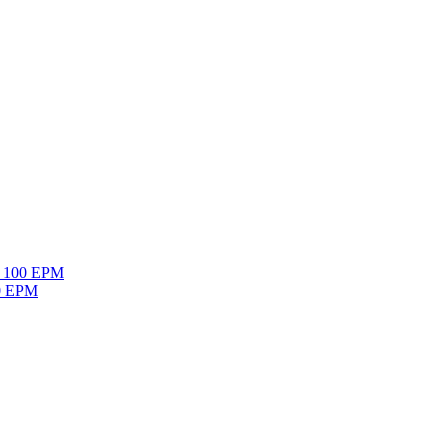
mo 100 EPM
60 EPM