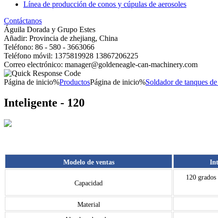
Línea de producción de conos y cúpulas de aerosoles
Contáctanos
Águila Dorada y Grupo Estes
Añadir: Provincia de zhejiang, China
Teléfono: 86 - 580 - 3663066
Teléfono móvil: 1375819928 13867206225
Correo electrónico: manager@goldeneagle-can-machinery.com
Página de inicio%
Productos
Página de inicio%
Soldador de tanques de l
Inteligente - 120
Modelo de ventas
In
120 grados 
Capacidad
Material